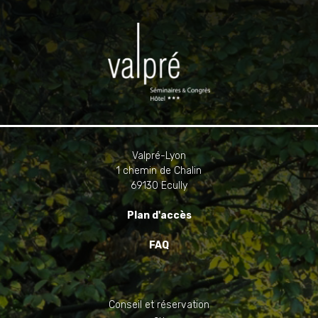
Valpré-Lyon
1 chemin de Chalin
69130 Ecully
Plan d'accès
FAQ
Conseil et réservation