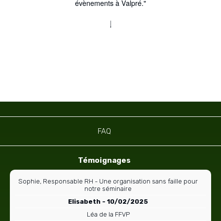
évènements à Valpré."
Navigation
FAQ
Témoignages
Sophie, Responsable RH - Une organisation sans faille pour
notre séminaire
Elisabeth - 10/02/2025
Léa de la FFVP