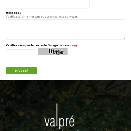
Message
(Requis)
Veuillez saisir le message que vous souhaitez envoyer.
Veuillez recopier le texte de l'image ci-dessous
(Requis)