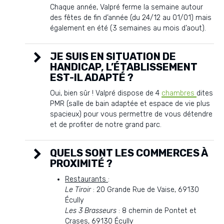
Chaque année, Valpré ferme la semaine autour
des fêtes de fin d’année (du 24/12 au 01/01) mais
également en été (3 semaines au mois d’aout).
JE SUIS EN SITUATION DE
HANDICAP, L’ÉTABLISSEMENT
EST-IL ADAPTÉ ?
Oui, bien sûr ! Valpré dispose de 4
chambres
dites
PMR (salle de bain adaptée et espace de vie plus
spacieux) pour vous permettre de vous détendre
et de profiter de notre grand parc.
QUELS SONT LES COMMERCES À
PROXIMITÉ ?
Restaurants
:
Le Tiroir
: 20 Grande Rue de Vaise, 69130
Écully
Les 3 Brasseurs
: 8 chemin de Pontet et
Crases, 69130 Écully