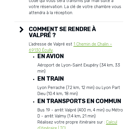
code qui vous sera transmis par mail suite à
votre réservation. La clé de votre chambre vous
attendra à la réception.
COMMENT SE RENDRE À
VALPRÉ ?
L’adresse de Valpré est
1 Chemin de Chalin –
69130 Écully
.
EN AVION
Aéroport de Lyon-Saint Exupéry (34 km, 33
min)
EN TRAIN
Lyon Perrache (7.2 km, 12 min) ou Lyon Part
Dieu (10.4 km, 18 min)
EN TRANSPORTS EN COMMUN
Bus 19 - arrêt Valpré (400 m, 4 min) ou Métro
D - arrêt Valmy (1.4 km, 21 min)
Réalisez votre propre itinéraire sur :
Calcul
d'itinéraire | TCL