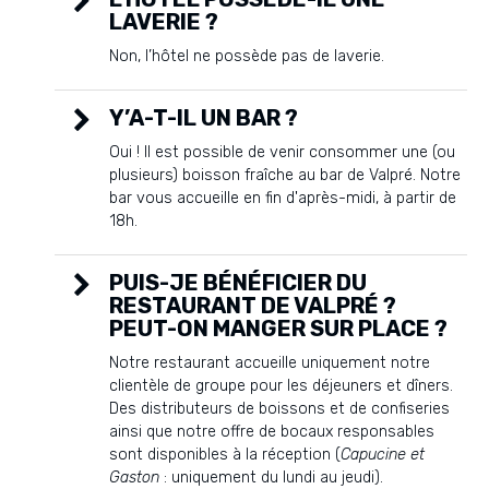
LAVERIE ?
Non, l’hôtel ne possède pas de laverie.
Y’A-T-IL UN BAR ?
Oui ! Il est possible de venir consommer une (ou
plusieurs) boisson fraîche au bar de Valpré. Notre
bar vous accueille en fin d'après-midi, à partir de
18h.
PUIS-JE BÉNÉFICIER DU
RESTAURANT DE VALPRÉ ?
PEUT-ON MANGER SUR PLACE ?
Notre restaurant accueille uniquement notre
clientèle de groupe pour les déjeuners et dîners.
Des distributeurs de boissons et de confiseries
ainsi que notre offre de bocaux responsables
sont disponibles à la réception (
Capucine et
Gaston
: uniquement du lundi au jeudi).