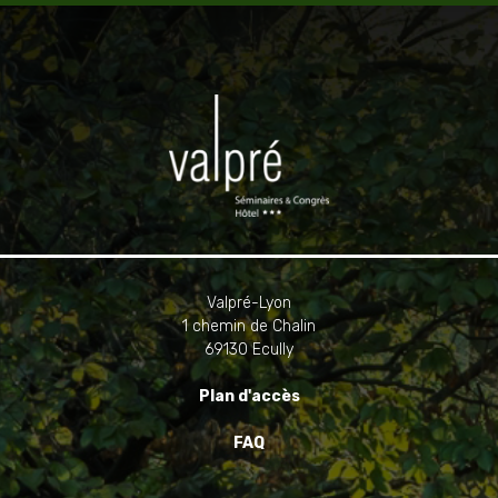
Valpré-Lyon
1 chemin de Chalin
69130 Ecully
Plan d'accès
FAQ