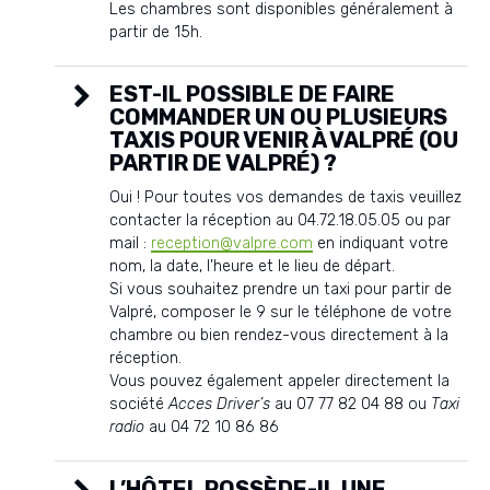
Les chambres sont disponibles généralement à
partir de 15h.
EST-IL POSSIBLE DE FAIRE
COMMANDER UN OU PLUSIEURS
TAXIS POUR VENIR À VALPRÉ (OU
PARTIR DE VALPRÉ) ?
Oui ! Pour toutes vos demandes de taxis veuillez
contacter la réception au 04.72.18.05.05 ou par
mail :
reception@valpre.com
en indiquant votre
nom, la date, l’heure et le lieu de départ.
Si vous souhaitez prendre un taxi pour partir de
Valpré, composer le 9 sur le téléphone de votre
chambre ou bien rendez-vous directement à la
réception.
Vous pouvez également appeler directement la
société
Acces Driver’s
au 07 77 82 04 88 ou
Taxi
radio
au 04 72 10 86 86
L’HÔTEL POSSÈDE-IL UNE