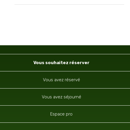
Navigation
Vous souhaitez réserver
Vous avez réservé
Vous avez séjourné
Espace pro