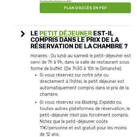
PLAN D'ACCÈS EN PDF
LE
PETIT DÉJEUNER
EST-IL
COMPRIS DANS LE PRIX DE LA
RÉSERVATION DE LA CHAMBRE ?
Horaires : Du lundi au samedi le petit-déjeuner est
servi de 7h à 9h, dans la salle de restaurant sous
forme de buffet. (De 7h30 à 10h le Dimanche).
Si vous réservez sur notre site ou
directement à l’hôtel, le petit déjeuner est
automatiquement compris dans le prix de la
chambre.
Si vous réservez via
Booking
,
Expédia
ou
toutes autres plateformes de réservation, le
petit-déjeuner n’est pas forcément compris.
Notez que le petit-déjeuner coûte
11€/personne et est gratuit pour les moins
de 12 ans.