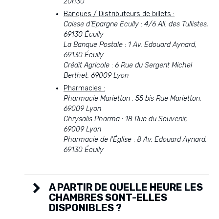
20h30
Banques / Distributeurs de billets :
Caisse d’Epargne Ecully
:
4/6 All. des Tullistes,
69130 Écully
La Banque Postale
:
1 Av. Edouard Aynard,
69130 Écully
Crédit Agricole
:
6 Rue du Sergent Michel
Berthet, 69009 Lyon
Pharmacies :
Pharmacie Marietton
:
55 bis Rue Marietton,
69009 Lyon
Chrysalis Pharma
:
18 Rue du Souvenir,
69009 Lyon
Pharmacie de l'Église
:
8 Av. Edouard Aynard,
69130 Écully
A PARTIR DE QUELLE HEURE LES
CHAMBRES SONT-ELLES
DISPONIBLES ?