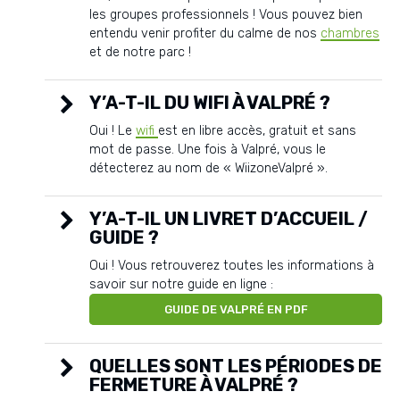
les groupes professionnels ! Vous pouvez bien
entendu venir profiter du calme de nos
chambres
et de notre parc !
Y’A-T-IL DU WIFI À VALPRÉ ?
Oui ! Le
wifi
est en libre accès, gratuit et sans
mot de passe. Une fois à Valpré, vous le
détecterez au nom de « WiizoneValpré ».
Y’A-T-IL UN LIVRET D’ACCUEIL /
GUIDE ?
Oui ! Vous retrouverez toutes les informations à
savoir sur notre guide en ligne :
GUIDE DE VALPRÉ EN PDF
QUELLES SONT LES PÉRIODES DE
FERMETURE À VALPRÉ ?