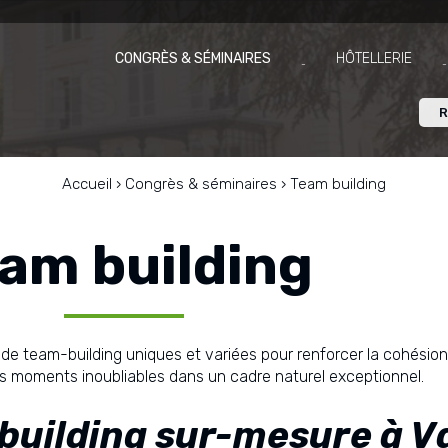
CONGRÈS & SÉMINAIRES
HÔTELLERIE
R
Accueil
›
Congrès & séminaires
›
Team building
am building
de team-building uniques et variées pour renforcer la cohésion,
es moments inoubliables dans un cadre naturel exceptionnel.
 building sur-mesure à V