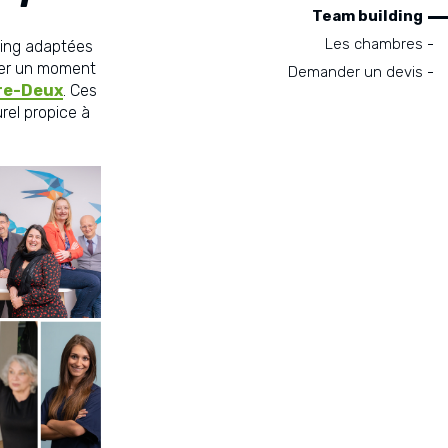
Team building
Les chambres
ding adaptées
er un moment
Demander un devis
re-Deux
. Ces
rel propice à