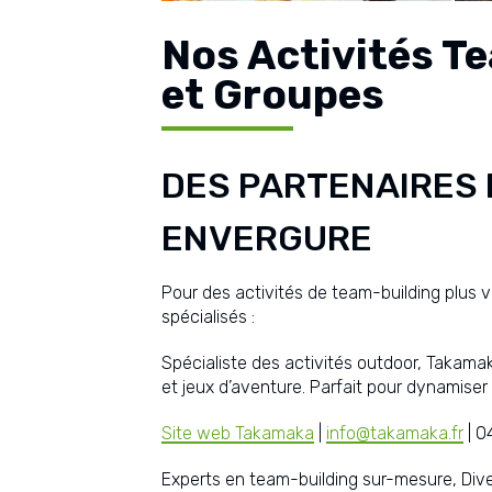
Nos Activités T
et Groupes
DES PARTENAIRES 
ENVERGURE
Pour des activités de team-building plus 
spécialisés :
Spécialiste des activités outdoor, Takama
et jeux d’aventure. Parfait pour dynamiser
Site web Takamaka
|
info@takamaka.fr
| 0
Experts en team-building sur-mesure, Div