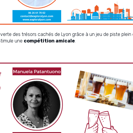
uverte des trésors cachés de Lyon grâce à un jeu de piste plein
 stimule une
compétition amicale
.