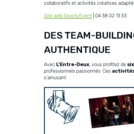
collaboratifs et activités créatives adapté
Site web DivertyEvent
| 04 38 02 13 53
DES TEAM-BUILDIN
AUTHENTIQUE
Avec
L'Entre-Deux
, vous profitez de
si
professionnels passionnés. Ces
activité
s'amusant.