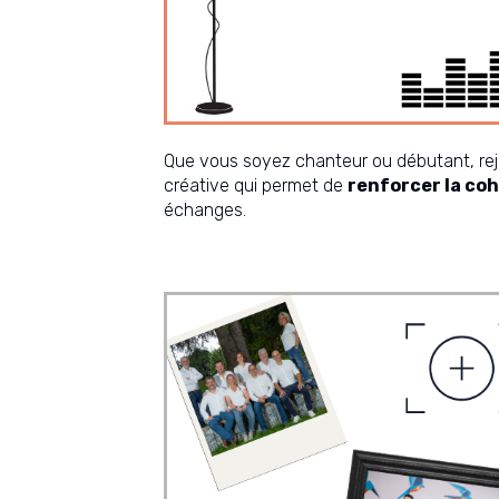
Que vous soyez chanteur ou débutant, re
créative qui permet de
renforcer la co
échanges.