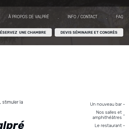
À PROPOS DE VALPRÉ
INFO / CONTACT
FAQ
ÉSERVEZ UNE CHAMBRE
DEVIS SÉMINAIRE ET CONGRÈS
 stimuler la
Navigation
Un nouveau bar
Nos salles et
amphithéâtres
alpré
Le restaurant