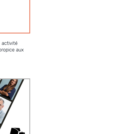
 activité
propice aux