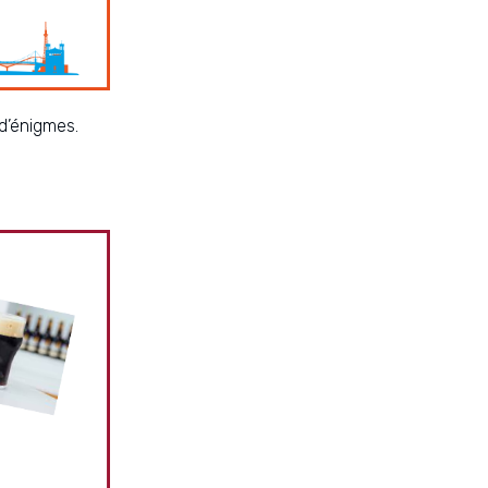
 d’énigmes.