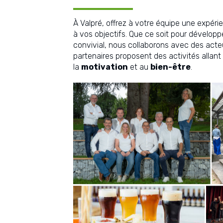
À Valpré, offrez à votre équipe une expér
à vos objectifs. Que ce soit pour dévelop
convivial, nous collaborons avec des acte
partenaires proposent des activités allant 
la
motivation
et au
bien-être
.