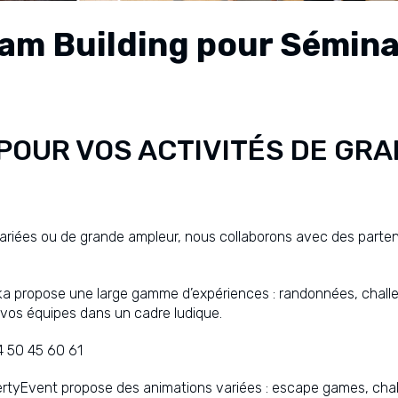
eam Building pour Sémina
POUR VOS ACTIVITÉS DE GR
variées ou de grande ampleur, nous collaborons avec des parten
ka propose une large gamme d’expériences : randonnées, challe
 vos équipes dans un cadre ludique.
4 50 45 60 61
ertyEvent propose des animations variées : escape games, cha