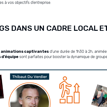
es à vos objectifs d’entreprise.
GS DANS UN CADRE LOCAL E
x animations captivantes
d'une durée de 1h30 à 2h, animée
s d’équipe
sont parfaites pour booster la dynamique de groupe