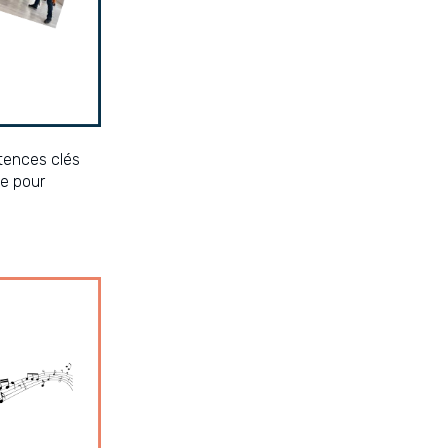
étences clés
le pour