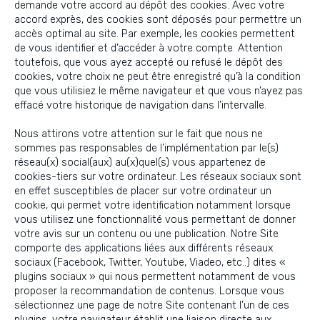
demande votre accord au dépôt des cookies. Avec votre
accord exprès, des cookies sont déposés pour permettre un
accès optimal au site. Par exemple, les cookies permettent
de vous identifier et d’accéder à votre compte. Attention
toutefois, que vous ayez accepté ou refusé le dépôt des
cookies, votre choix ne peut être enregistré qu’à la condition
que vous utilisiez le même navigateur et que vous n’ayez pas
effacé votre historique de navigation dans l’intervalle.
Nous attirons votre attention sur le fait que nous ne
sommes pas responsables de l’implémentation par le(s)
réseau(x) social(aux) au(x)quel(s) vous appartenez de
cookies-tiers sur votre ordinateur. Les réseaux sociaux sont
en effet susceptibles de placer sur votre ordinateur un
cookie, qui permet votre identification notamment lorsque
vous utilisez une fonctionnalité vous permettant de donner
votre avis sur un contenu ou une publication. Notre Site
comporte des applications liées aux différents réseaux
sociaux (Facebook, Twitter, Youtube, Viadeo, etc..) dites «
plugins sociaux » qui nous permettent notamment de vous
proposer la recommandation de contenus. Lorsque vous
sélectionnez une page de notre Site contenant l’un de ces
plugins, votre navigateur établit une liaison directe aux