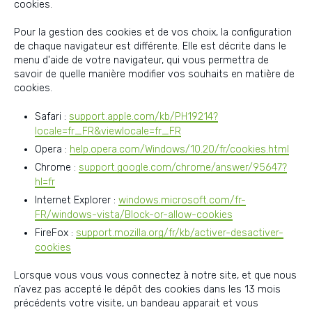
cookies.
Pour la gestion des cookies et de vos choix, la configuration
de chaque navigateur est différente. Elle est décrite dans le
menu d'aide de votre navigateur, qui vous permettra de
savoir de quelle manière modifier vos souhaits en matière de
cookies.
Safari :
support.apple.com/kb/PH19214?
locale=fr_FR&viewlocale=fr_FR
Opera :
help.opera.com/Windows/10.20/fr/cookies.html
Chrome :
support.google.com/chrome/answer/95647?
hl=fr
Internet Explorer :
windows.microsoft.com/fr-
FR/windows-vista/Block-or-allow-cookies
FireFox :
support.mozilla.org/fr/kb/activer-desactiver-
cookies
Lorsque vous vous vous connectez à notre site, et que nous
n’avez pas accepté le dépôt des cookies dans les 13 mois
précédents votre visite, un bandeau apparait et vous