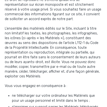
représentation sur écran monoposte et est strictement
réservé à votre usage privé. Si vous souhaitez faire un usage
commercial des informations figurant sur ce site, il convient
de solliciter un accord exprès de notre part.
L’ensemble des matériels édités sur le Site, incluant à titre
non limitatif les textes, les photographies, les infographies,
les icônes (ci-après « les Matériels »), constituent des
œuvres au sens des dispositions de l’article L112-1 du Code
de la Propriété Intellectuelle. En conséquence, toute
représentation ou reproduction, intégrale ou partielle, qui
pourrait en être faite sans le consentement de leurs auteurs
ou de leurs ayants-droit, est illicite. Vous ne pouvez donc
modifier, copier, transmettre par e-mail ou de toute autre
manière, céder, télécharger, afficher et, d’une façon générale,
exploiter ces Matériels.
Vous vous engagez en conséquence à :
ne télécharger sur votre ordinateur les Matériels que
pour un usage personnel et limité dans le temps ;
n’imprimer sur support papier les Matériels téléchargés