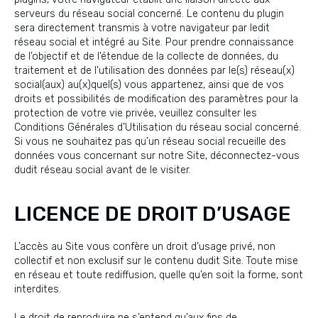
serveurs du réseau social concerné. Le contenu du plugin
sera directement transmis à votre navigateur par ledit
réseau social et intégré au Site. Pour prendre connaissance
de l’objectif et de l’étendue de la collecte de données, du
traitement et de l’utilisation des données par le(s) réseau(x)
social(aux) au(x)quel(s) vous appartenez, ainsi que de vos
droits et possibilités de modification des paramètres pour la
protection de votre vie privée, veuillez consulter les
Conditions Générales d’Utilisation du réseau social concerné.
Si vous ne souhaitez pas qu’un réseau social recueille des
données vous concernant sur notre Site, déconnectez-vous
dudit réseau social avant de le visiter.
LICENCE DE DROIT D’USAGE
L’accès au Site vous confère un droit d’usage privé, non
collectif et non exclusif sur le contenu dudit Site. Toute mise
en réseau et toute rediffusion, quelle qu’en soit la forme, sont
interdites.
Le droit de reproduire ne s’entend qu’aux fins de