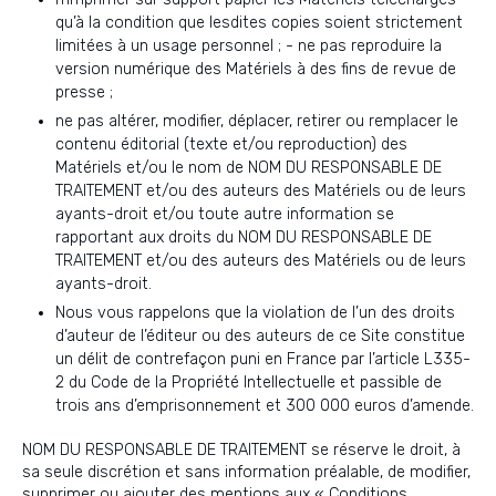
qu’à la condition que lesdites copies soient strictement
limitées à un usage personnel ; - ne pas reproduire la
version numérique des Matériels à des fins de revue de
presse ;
ne pas altérer, modifier, déplacer, retirer ou remplacer le
contenu éditorial (texte et/ou reproduction) des
Matériels et/ou le nom de NOM DU RESPONSABLE DE
TRAITEMENT et/ou des auteurs des Matériels ou de leurs
ayants-droit et/ou toute autre information se
rapportant aux droits du NOM DU RESPONSABLE DE
TRAITEMENT et/ou des auteurs des Matériels ou de leurs
ayants-droit.
Nous vous rappelons que la violation de l’un des droits
d’auteur de l’éditeur ou des auteurs de ce Site constitue
un délit de contrefaçon puni en France par l’article L335-
2 du Code de la Propriété Intellectuelle et passible de
trois ans d’emprisonnement et 300 000 euros d’amende.
NOM DU RESPONSABLE DE TRAITEMENT se réserve le droit, à
sa seule discrétion et sans information préalable, de modifier,
supprimer ou ajouter des mentions aux « Conditions