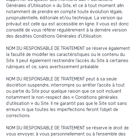
Générales d’Utilisation » du Site, et ce à tout moment afin
notamment de prendre en compte toute évolution légale,
jurisprudentielle, éditoriale et/ou technique. La version qui
prévaut est celle qui est accessible en ligne. Il vous est donc
conseillé de vous référer régulièrement à la dernière version
des desdites Conditions Générales d’Utilisation.
NOM DU RESPONSABLE DE TRAITEMENT se réserve également
la faculté de modifier les caractéristiques ou le contenu du
Site. Il peut également restreindre l’accès du Site à certaines
rubriques et ce, sans avertissement préalable.
NOM DU RESPONSABLE DE TRAITEMENT peut à sa seule
discrétion suspendre, interrompre ou arrêter l’accès à tout
ou partie du Site pour quelque raison que ce soit incluant
notamment le non-respect des « Conditions générales
d’utilisation » du Site. Il ne garantit pas que le Site soit sans
erreurs ni que toutes les imperfections feront l’objet de
corrections.
NOM DU RESPONSABLE DE TRAITEMENT se réserve le droit de
vous envoyer, à vous personnellement ou à l’ensemble des