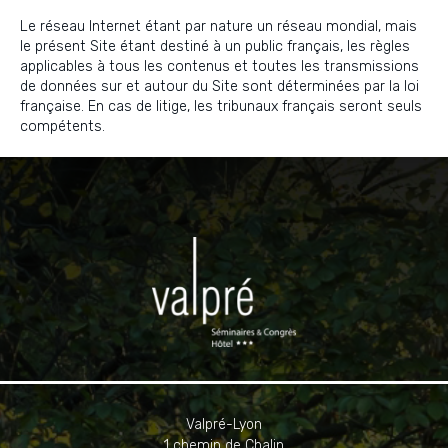
Le réseau Internet étant par nature un réseau mondial, mais
le présent Site étant destiné à un public français, les règles
applicables à tous les contenus et toutes les transmissions
de données sur et autour du Site sont déterminées par la loi
française. En cas de litige, les tribunaux français seront seuls
compétents.
Valpré-Lyon
1 chemin de Chalin