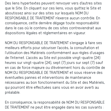
Des liens hypertextes peuvent renvoyer vers d’autres sites
que le Site. En cliquant sur ces liens, vous quittez le Site et
aboutissez ainsi sur des sites sur lesquels NOM DU
RESPONSABLE DE TRAITEMENT n’exerce aucun contrôle. En
conséquence, cette dernière dégage toute responsabilité
dans le cas où le contenu de ces sites contreviendrait aux
dispositions légales et réglementaires en vigueur.
NOM DU RESPONSABLE DE TRAITEMENT s’engage à faire ses
meilleurs efforts pour sécuriser l’accès, la consultation et
l’utilisation des Matériels conformément aux règles d’usages
de l’Internet. L’accès au Site est possible vingt-quatre (24)
heures sur vingt-quatre (24), sept (7) jours sur sept (7) sauf
en cas de force majeure ou d’événement hors du contrôle de
NOM DU RESPONSABLE DE TRAITEMENT et sous réserve des
éventuelles pannes et interventions de maintenance
nécessaires au bon fonctionnement du Site et des Matériels,
qui pourront être effectuées sans vous en avoir averti au
préalable.
En conséquence, la responsabilité de NOM DU RESPONSABLE
DE TRAITEMENT ne peut être engagée dans les cas suivants :