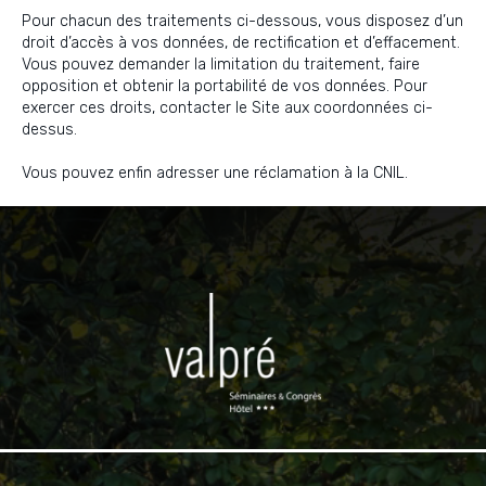
Pour chacun des traitements ci-dessous, vous disposez d’un
droit d’accès à vos données, de rectification et d’effacement.
Vous pouvez demander la limitation du traitement, faire
opposition et obtenir la portabilité de vos données. Pour
exercer ces droits, contacter le Site aux coordonnées ci-
dessus.
Vous pouvez enfin adresser une réclamation à la CNIL.