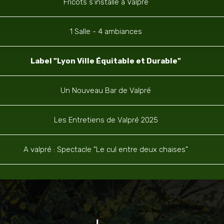
Fricots s'installe à Valpré
1 Salle - 4 ambiances
Label "Lyon Ville Équitable et Durable"
Un Nouveau Bar de Valpré
Les Entretiens de Valpré 2025
A valpré : Spectacle "Le cul entre deux chaises"