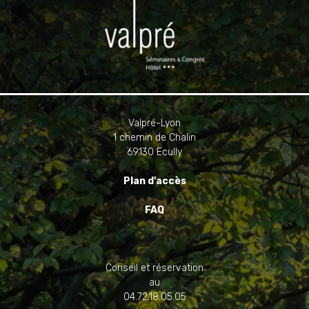
Valpré-Lyon
1 chemin de Chalin
69130 Ecully
Plan d'accès
FAQ
Conseil et réservation
au
04.72.18.05.05