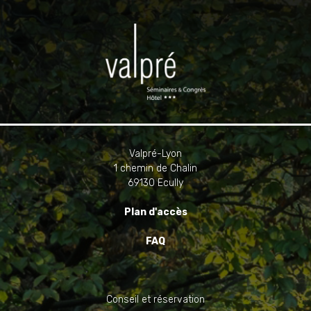
Valpré-Lyon
1 chemin de Chalin
69130 Ecully
Plan d'accès
FAQ
Conseil et réservation