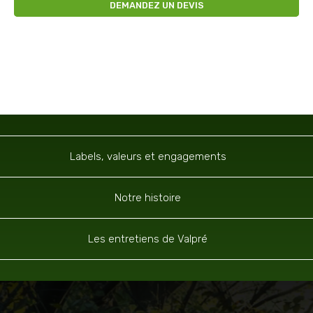
DEMANDEZ UN DEVIS
Navigation
Labels, valeurs et engagements
Notre histoire
Les entretiens de Valpré