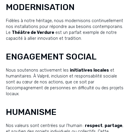
MODERNISATION
Fidèles à notre héritage, nous modernisons continuellement
nos installations pour répondre aux besoins contemporains.
Le
Théâtre de Verdure
est un parfait exemple de notre
capacité à allier innovation et tradition.
ENGAGEMENT SOCIAL
Nous soutenons activement les
initiatives locales
et
humanitaires. À Valpré, inclusion et responsabilité sociale
sont au cœur de nos actions, que ce soit par
l’accompagnement de personnes en difficulté ou des projets
locaux.
HUMANISME
Nos valeurs sont centrées sur l'humain :
respect
,
partage
,
et soutien des projets individuels ou collectifs. Cette