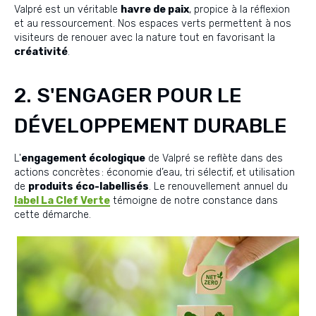
Valpré est un véritable
havre de paix
, propice à la réflexion
et au ressourcement. Nos espaces verts permettent à nos
visiteurs de renouer avec la nature tout en favorisant la
créativité
.
2. S'ENGAGER POUR LE
DÉVELOPPEMENT DURABLE
L'
engagement écologique
de Valpré se reflète dans des
actions concrètes : économie d’eau, tri sélectif, et utilisation
de
produits éco-labellisés
. Le renouvellement annuel du
label La Clef Verte
témoigne de notre constance dans
cette démarche.