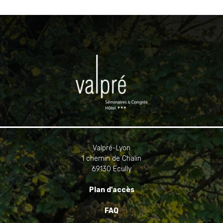
Valpré-Lyon
1 chemin de Chalin
69130 Ecully
Plan d'accès
FAQ